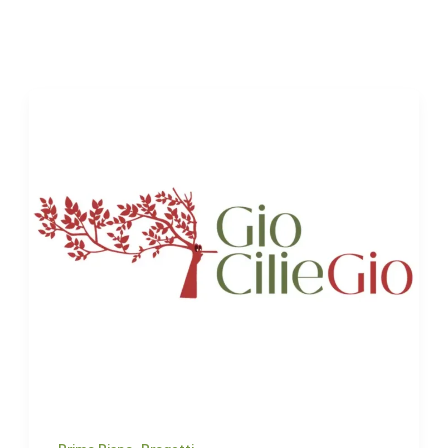
,
Primo Piano
Progetti