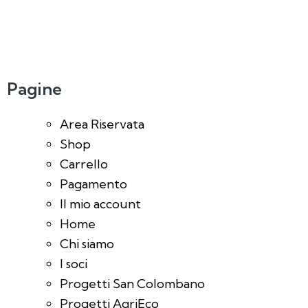
Pagine
Area Riservata
Shop
Carrello
Pagamento
Il mio account
Home
Chi siamo
I soci
Progetti San Colombano
Progetti AgriEco